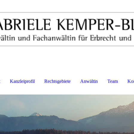
t
Kanzleiprofil
Rechtsgebiete
Anwältin
Team
Kon