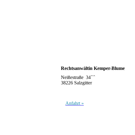
Rechtsanwältin Kemper-Blume
Neißestraße 34```
38226 Salzgitter
Anfahrt »