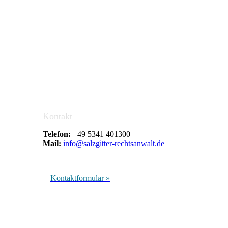
Kontakt
Telefon:
+49 5341 401300
Mail:
info@salzgitter-rechtsanwalt.de
Kontaktformular »